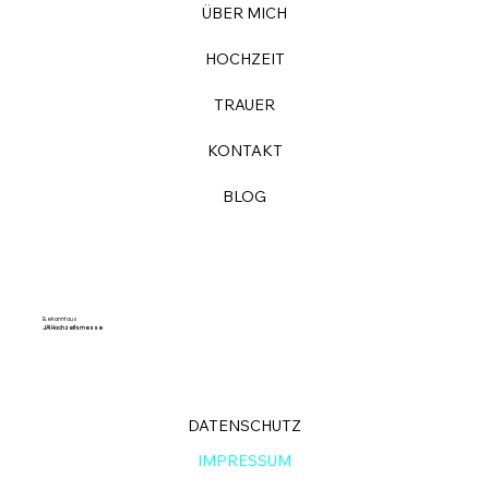
ÜBER MICH
HOCHZEIT
TRAUER
KONTAKT
BLOG
Bekannt aus
JA! Hochzeitsmesse
DATENSCHUTZ
IMPRESSUM