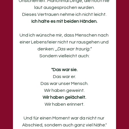
Unsicherheit. Manchmal Dinge, die noch nie 
laut ausgesprochen wurden.
Dieses Vertrauen nehme ich nicht leicht.
Ich halte es mit beiden Händen.
Und ich wünsche mir, dass Menschen nach 
einer Lebensfeier nicht nur rausgehen und 
denken: 
„Das war traurig.“
Sondern vielleicht auch:
"Das war sie.
Das war er.
Das war unser Mensch.
Wir haben geweint.
Wir haben gelächelt.
Wir haben erinnert.
Und für einen Moment war da nicht nur 
Abschied, sondern auch ganz viel Nähe."