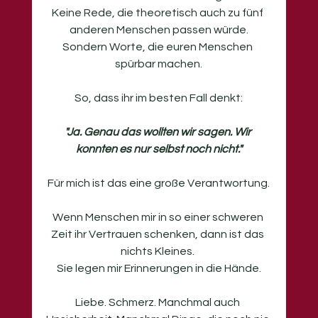
Keine Rede, die theoretisch auch zu fünf 
anderen Menschen passen würde.
Sondern Worte, die euren Menschen 
spürbar machen.
So, dass ihr im besten Fall denkt:
"Ja. Genau das wollten wir sagen. Wir 
konnten es nur selbst noch nicht."
Für mich ist das eine große Verantwortung.
Wenn Menschen mir in so einer schweren 
Zeit ihr Vertrauen schenken, dann ist das 
nichts Kleines. 
Sie legen mir Erinnerungen in die Hände.
Liebe. Schmerz. Manchmal auch 