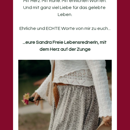
Mit Herz. Mit Ruhe. Mit ehrlichen Worten.
Und mit ganz viel Liebe für das gelebte 
Leben.
Ehrliche und ECHTE Worte von mir zu euch...
...eure Sandra Freie Lebensrednerin, mit 
dem Herz auf der Zunge