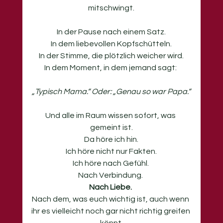
mitschwingt.
In der Pause nach einem Satz.
In
 dem liebevollen Kopfschütteln.
In
 der Stimme, die plötzlich weicher wird.
In
 dem Moment, in dem jemand sagt: 
„Typisch Mama.“ Oder: „Genau so war Papa.“
Und alle im Raum wissen sofort, was 
gemeint ist.
Da höre ich hin.
Ich höre nicht nur Fakten.
Ich höre nach Gefühl. 
Nach Verbindung. 
Nach Liebe. 
Nach dem, was euch wichtig ist, auch wenn 
ihr es vielleicht noch gar nicht richtig greifen 
könnt.