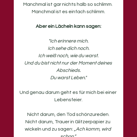
Manchmal ist gar nichts halb so schlimm. 
Manchmal ist es einfach schlimm.
Aber ein Lächeln kann sagen:
"Ich erinnere mich.
Ich sehe dich noch.
Ich weiß noch, wie du warst.
Und du bist nicht nur der Moment deines 
Abschieds.
Du warst Leben."
Und genau darum geht es für mich bei einer 
Lebensfeier.
Nicht darum, den Tod schönzureden.
Nicht darum, Trauer in Glitzerpapier zu 
wickeln und zu sagen: 
„Ach komm, wird 
schon.“ 