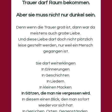
Trauer darf Raum bekommen.
Aber sie muss nicht nur dunkel sein.
Denn wenn die Trauer groß ist, dann war da 
meistens auch große Liebe. 
Und diese Liebe darf doch nicht plötzlich 
leise gestellt werden, nur weil ein Mensch 
gegangen ist.
Sie darf weiterklingen.
In Erinnerungen.
In
 Geschichten.
In
 Liedern.
In
 kleinen Macken.
In
 Sätzen, die man nie vergessen wird.
In
 diesem einen Blick, den man sofort 
wieder vor sich hat.
In
 Gerüchen, Orten, Gegenständen, 