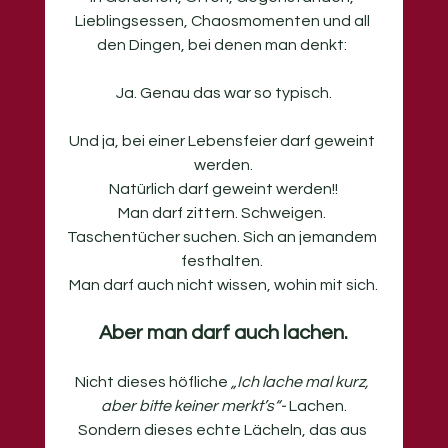
Lieblingsessen, Chaosmomenten und all 
den Dingen, bei denen man denkt: 
Ja. Genau das war so typisch.
Und ja, bei einer Lebensfeier darf geweint 
werden.
Natürlich darf geweint werden!!
Man darf zittern. Schweigen. 
Taschentücher suchen. Sich an jemandem 
festhalten. 
Man darf auch nicht wissen, wohin mit sich.
Aber man darf auch lachen.
Nicht dieses höfliche 
„Ich lache mal kurz, 
aber bitte keiner merkt’s“- 
Lachen.
Sondern dieses echte Lächeln, das aus 