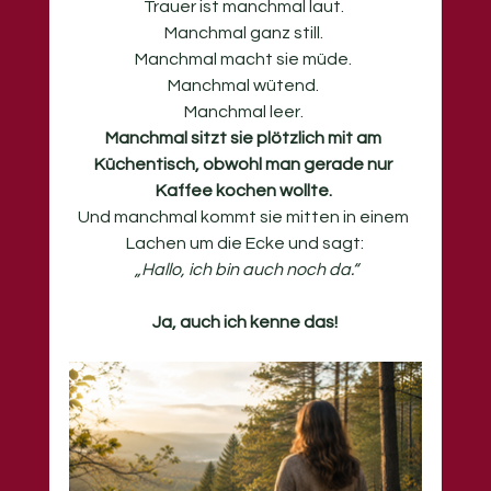
Trauer ist manchmal laut. 
Manchmal ganz still. 
Manchmal macht sie müde. 
Manchmal wütend. 
Manchmal leer. 
Manchmal sitzt sie plötzlich mit am 
Küchentisch, obwohl man gerade nur 
Kaffee kochen wollte. 
Und manchmal kommt sie mitten in einem 
Lachen um die Ecke und sagt:
„Hallo, ich bin auch noch da.“
Ja, auch ich kenne das!