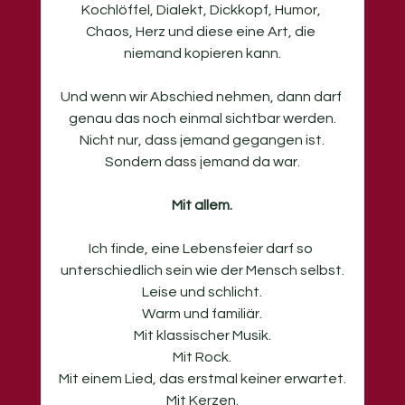
Kochlöffel, Dialekt, Dickkopf, Humor, 
Chaos, Herz und diese eine Art, die 
niemand kopieren kann.
Und wenn wir Abschied nehmen, dann darf 
genau das noch einmal sichtbar werden.
Nicht nur, dass jemand gegangen ist.
Sondern dass jemand da war.
Mit allem.
Ich finde, eine Lebensfeier darf so 
unterschiedlich sein wie der Mensch selbst.
Leise und schlicht.
Warm und familiär.
Mit
 klassischer Musik.
Mit
 Rock.
Mit
 einem Lied, das erstmal keiner erwartet.
Mit
 Kerzen.