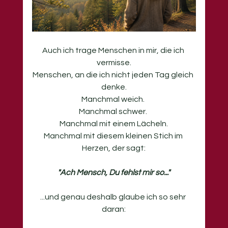
Auch ich trage Menschen in mir, die ich 
vermisse.
Menschen, an die ich nicht jeden Tag gleich 
denke.
Manchmal weich. 
Manchmal schwer. 
Manchmal mit einem Lächeln.
Manchmal mit diesem kleinen Stich im 
Herzen, der sagt:
"Ach Mensch, Du fehlst mir so..."
...und genau deshalb glaube ich so sehr 
daran: